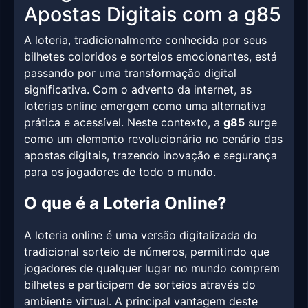
Apostas Digitais com a g85
A loteria, tradicionalmente conhecida por seus
bilhetes coloridos e sorteios emocionantes, está
passando por uma transformação digital
significativa. Com o advento da internet, as
loterias online emergem como uma alternativa
prática e acessível. Neste contexto, a
g85
surge
como um elemento revolucionário no cenário das
apostas digitais, trazendo inovação e segurança
para os jogadores de todo o mundo.
O que é a Loteria Online?
A loteria online é uma versão digitalizada do
tradicional sorteio de números, permitindo que
jogadores de qualquer lugar no mundo comprem
bilhetes e participem de sorteios através do
ambiente virtual. A principal vantagem deste