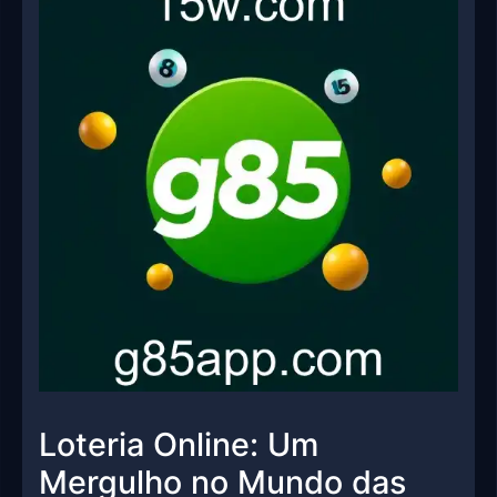
Loteria Online: Um
Mergulho no Mundo das