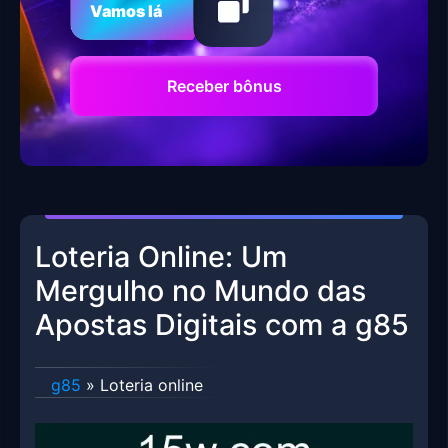
Vamos lá
Receber bônus
Loteria Online: Um
Mergulho no Mundo das
Apostas Digitais com a g85
g85
»
Loteria online