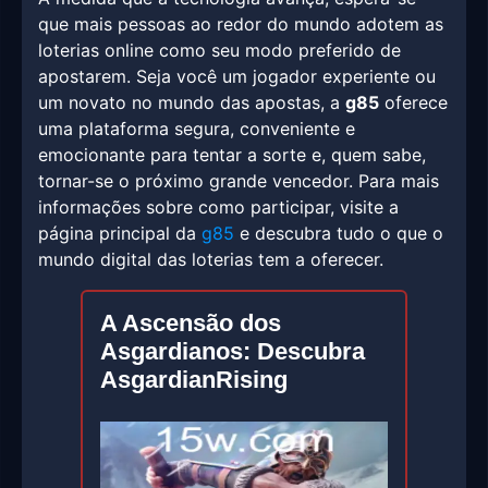
que mais pessoas ao redor do mundo adotem as
loterias online como seu modo preferido de
apostarem. Seja você um jogador experiente ou
um novato no mundo das apostas, a
g85
oferece
uma plataforma segura, conveniente e
emocionante para tentar a sorte e, quem sabe,
tornar-se o próximo grande vencedor. Para mais
informações sobre como participar, visite a
página principal da
g85
e descubra tudo o que o
mundo digital das loterias tem a oferecer.
A Ascensão dos
Asgardianos: Descubra
AsgardianRising