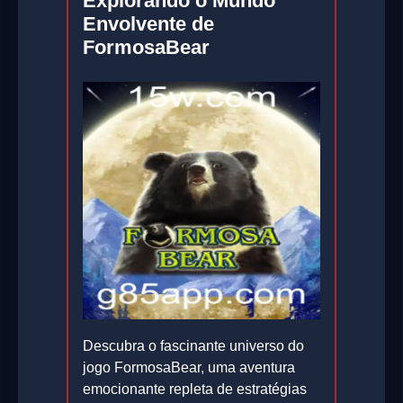
Explorando o Mundo
Envolvente de
FormosaBear
Descubra o fascinante universo do
jogo FormosaBear, uma aventura
emocionante repleta de estratégias