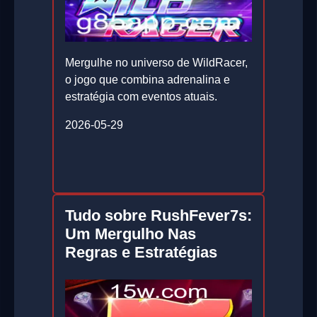
Mergulhe no universo de WildRacer,
o jogo que combina adrenalina e
estratégia com eventos atuais.
2026-05-29
Tudo sobre RushFever7s:
Um Mergulho Nas
Regras e Estratégias