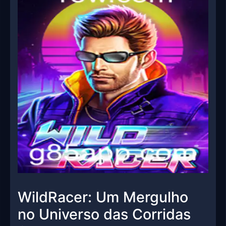
WildRacer: Um Mergulho
no Universo das Corridas