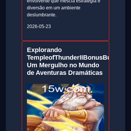
envolvente que mescla estratégia e
diversão em um ambiente
deslumbrante.
2026-05-23
Explorando
TempleofThunderIIBonusBuy:
Um Mergulho no Mundo
de Aventuras Dramáticas