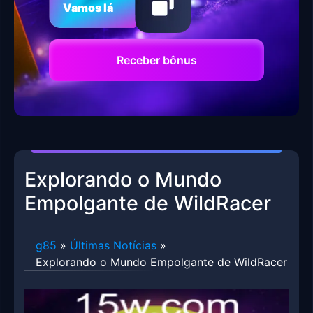
Vamos lá
Receber bônus
Explorando o Mundo
Empolgante de WildRacer
g85
»
Últimas Notícias
»
Explorando o Mundo Empolgante de WildRacer