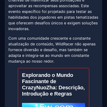
criativas de maximizar seus pontuações e
aproveitar as recompensas associadas. Este
evento específico foi projetado para testar as
habilidades dos jogadores em pistas tematizadas
que oferecem desafios únicos e exigem soluções
inovadoras.
Com uma comunidade crescente e constante
atualização de conteúdo, WildRacer não apenas
fornece diversão e desafio, mas também se
adapta e integra-se ao mundo em constante
mudança ao nosso redor.
Explorando o Mundo
Fascinante de
CrazyNuoZha: Descrição,
Introdução e Regras