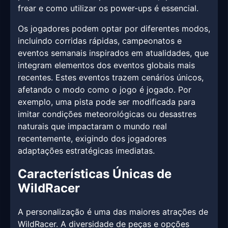
frear e como utilizar os power-ups é essencial.
Os jogadores podem optar por diferentes modos,
incluindo corridas rápidas, campeonatos e
eventos semanais inspirados em atualidades, que
integram elementos dos eventos globais mais
recentes. Estes eventos trazem cenários únicos,
afetando o modo como o jogo é jogado. Por
exemplo, uma pista pode ser modificada para
imitar condições meteorológicas ou desastres
naturais que impactaram o mundo real
recentemente, exigindo dos jogadores
adaptações estratégicas imediatas.
Características Únicas de
WildRacer
A personalização é uma das maiores atrações de
WildRacer. A diversidade de peças e opções