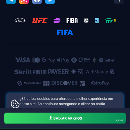
g85 utiliza cookies para oferecer a melhor experiência em
nosso site. Ao continuar navegando e clicar no botão
“Aceito”, você concorda com o uso de cookies.
g85 Cassinos Online nas Filipinas
Aceito
BAIXAR APK/IOS
4,4 MB