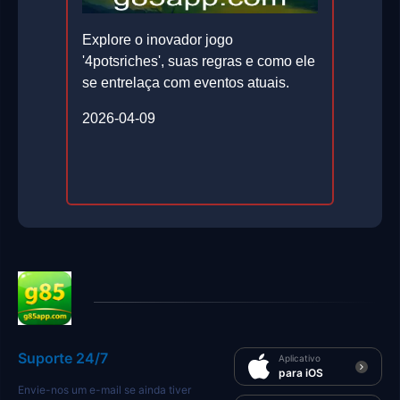
Explore o inovador jogo
'4potsriches', suas regras e como ele
se entrelaça com eventos atuais.
2026-04-09
Suporte 24/7
Aplicativo
para iOS
Envie-nos um e-mail se ainda tiver