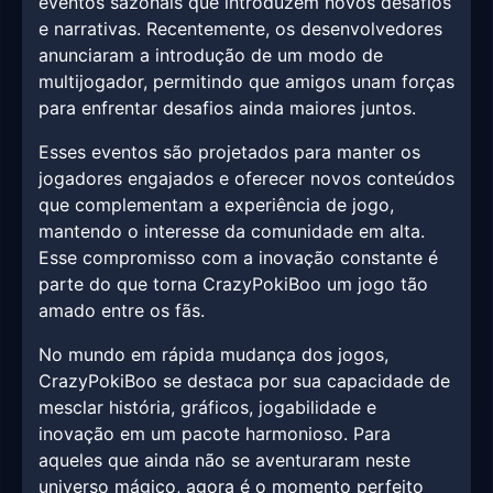
eventos sazonais que introduzem novos desafios
e narrativas. Recentemente, os desenvolvedores
anunciaram a introdução de um modo de
multijogador, permitindo que amigos unam forças
para enfrentar desafios ainda maiores juntos.
Esses eventos são projetados para manter os
jogadores engajados e oferecer novos conteúdos
que complementam a experiência de jogo,
mantendo o interesse da comunidade em alta.
Esse compromisso com a inovação constante é
parte do que torna CrazyPokiBoo um jogo tão
amado entre os fãs.
No mundo em rápida mudança dos jogos,
CrazyPokiBoo se destaca por sua capacidade de
mesclar história, gráficos, jogabilidade e
inovação em um pacote harmonioso. Para
aqueles que ainda não se aventuraram neste
universo mágico, agora é o momento perfeito