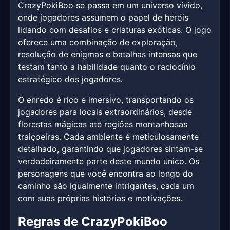
CrazyPokiBoo se passa em um universo vívido,
onde jogadores assumem o papel de heróis
lidando com desafios e criaturas exóticas. O jogo
oferece uma combinação de exploração,
resolução de enigmas e batalhas intensas que
testam tanto a habilidade quanto o raciocínio
estratégico dos jogadores.
O enredo é rico e imersivo, transportando os
jogadores para locais extraordinários, desde
florestas mágicas até regiőes montanhosas
traiçoeiras. Cada ambiente é meticulosamente
detalhado, garantindo que jogadores sintam-se
verdadeiramente parte deste mundo único. Os
personagens que você encontra ao longo do
caminho são igualmente intrigantes, cada um
com suas próprias histórias e motivações.
Regras de CrazyPokiBoo