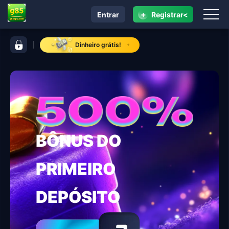
+
Entrar
Registrar<
navegação g85
barra de controle g85
Dinheiro grátis!
BÔNUS DO
PRIMEIRO
DEPÓSITO