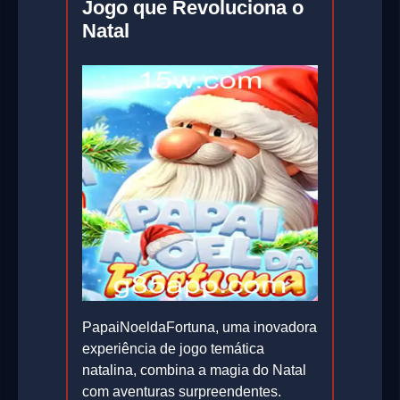
Jogo que Revoluciona o
Natal
PapaiNoeldaFortuna, uma inovadora
experiência de jogo temática
natalina, combina a magia do Natal
com aventuras surpreendentes.