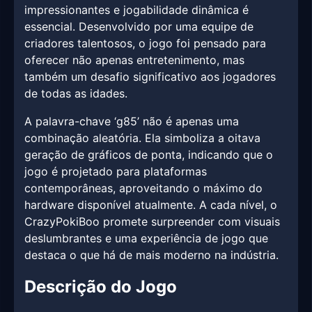
impressionantes e jogabilidade dinâmica é
essencial. Desenvolvido por uma equipe de
criadores talentosos, o jogo foi pensado para
oferecer não apenas entretenimento, mas
também um desafio significativo aos jogadores
de todas as idades.
A palavra-chave ‘g85’ não é apenas uma
combinação aleatória. Ela simboliza a oitava
geração de gráficos de ponta, indicando que o
jogo é projetado para plataformas
contemporâneas, aproveitando o máximo do
hardware disponível atualmente. A cada nível, o
CrazyPokiBoo promete surpreender com visuais
deslumbrantes e uma experiência de jogo que
destaca o que há de mais moderno na indústria.
Descrição do Jogo